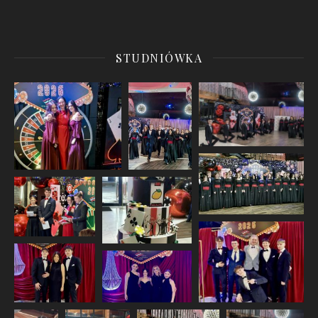
STUDNIÓWKA