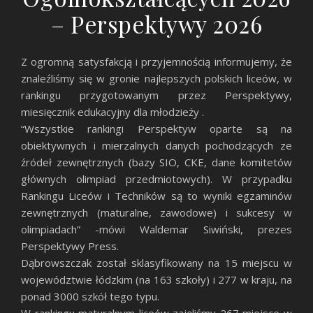
– Perspektywy 2026
Z ogromną satysfakcją i przyjemnością informujemy, że
znaleźliśmy się w gronie najlepszych polskich liceów, w
rankingu przygotowanym przez Perspektywy,
miesięcznik edukacyjny dla młodzieży .
“Wszystkie rankingi Perspektyw oparte są na
obiektywnych i mierzalnych danych pochodzących ze
źródeł zewnętrznych (bazy SIO, CKE, dane komitetów
głównych olimpiad przedmiotowych). W przypadku
Rankingu Liceów i Techników są to wyniki egzaminów
zewnętrznych (maturalne, zawodowe) i sukcesy w
olimpiadach” -mówi Waldemar Siwiński, prezes
Perspektywy Press.
Dąbrowszczak został sklasyfikowany na 15 miejscu w
województwie łódzkim (na 163 szkoły) i 277 w kraju, na
ponad 3000 szkół tego typu.