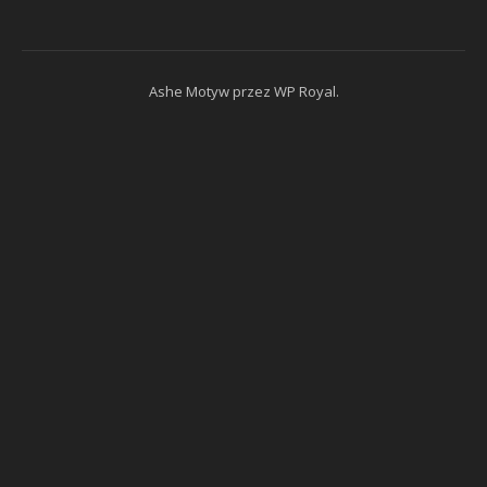
Ashe Motyw przez
WP Royal
.