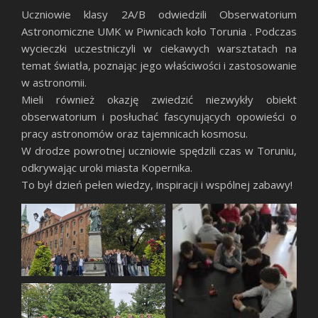
Uczniowie klasy 2A/B odwiedzili Obserwatorium
Astronomiczne UMK w Piwnicach koło Torunia . Podczas
wycieczki uczestniczyli w ciekawych warsztatach na
temat światła, poznając jego właściwości i zastosowanie
w astronomii.
Mieli również okazję zwiedzić niezwykły obiekt
obserwatorium i posłuchać fascynujących opowieści o
pracy astronomów oraz tajemnicach kosmosu.
W drodze powrotnej uczniowie spędzili czas w Toruniu,
odkrywając uroki miasta Kopernika.
To był dzień pełen wiedzy, inspiracji i wspólnej zabawy!