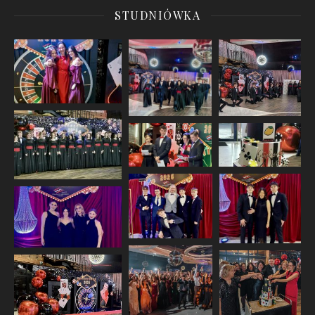
STUDNIÓWKA