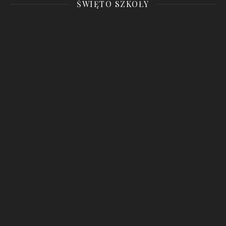
ŚWIĘTO SZKOŁY